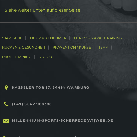
Siehe weiter unten auf dieser Seite
|
|
|
STARTSEITE
FIGUR & ABNEHMEN
FITNESS- & KRAFTTRAINING
|
|
|
RÜCKEN & GESUNDHEIT
PRÄVENTION / KURSE
TEAM
|
PROBETRAINING
STUDIO
KASSELER TOR 17, 34414 WARBURG
(+49) 5642 988388
MILLENNIUM-SPORTS-SCHERFEDE[AT]WEB.DE