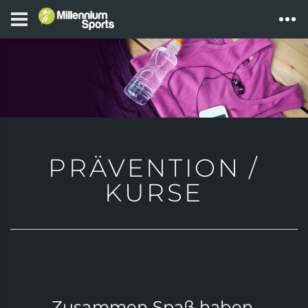
PRÄVENTION /
KURSE
Zusammen Spaß haben,